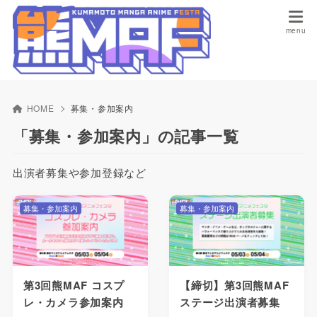
HOME
募集・参加案内
「募集・参加案内」の記事一覧
出演者募集や参加登録など
募集・参加案内
募集・参加案内
第3回熊MAF コスプ
【締切】第3回熊MAF
レ・カメラ参加案内
ステージ出演者募集