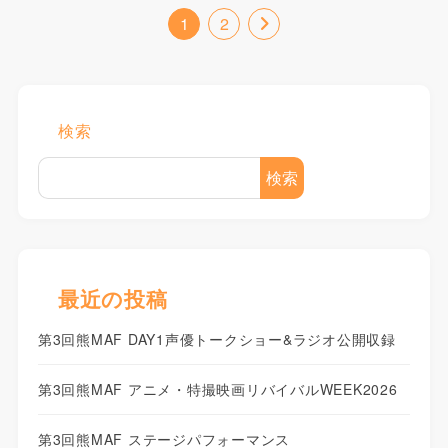
1
2
検索
検索
最近の投稿
第3回熊MAF DAY1声優トークショー&ラジオ公開収録
第3回熊MAF アニメ・特撮映画リバイバルWEEK2026
第3回熊MAF ステージパフォーマンス