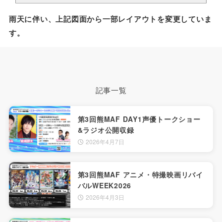
雨天に伴い、上記図面から一部レイアウトを変更していま
す。
記事一覧
第3回熊MAF DAY1声優トークショー
&ラジオ公開収録
2026年4月7日
第3回熊MAF アニメ・特撮映画リバイ
バルWEEK2026
2026年4月3日