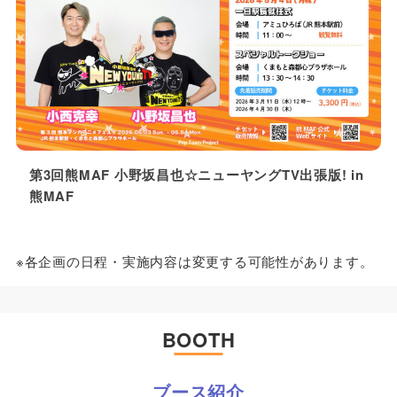
第3回熊MAF 小野坂昌也☆ニューヤングTV出張版! in
熊MAF
※各企画の日程・実施内容は変更する可能性があります。
BOOTH
ブース紹介